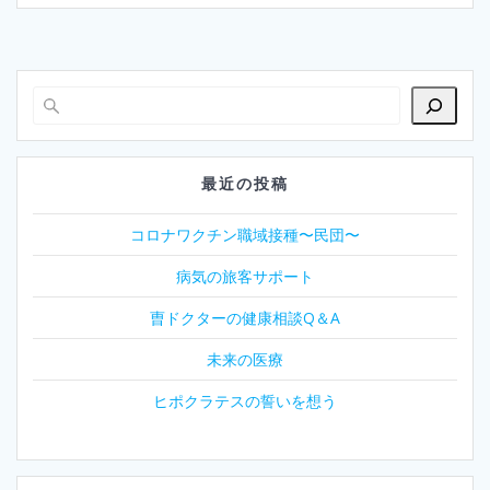
最近の投稿
コロナワクチン職域接種〜民団〜
病気の旅客サポート
曺ドクターの健康相談Q＆A
未来の医療
ヒポクラテスの誓いを想う