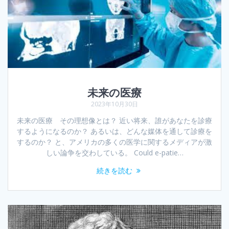
未来の医療
2023年10月30日
未来の医療 その理想像とは？ 近い将来、誰があなたを診療
するようになるのか？ あるいは、どんな媒体を通して診療を
するのか？ と、アメリカの多くの医学に関するメディアが激
しい論争を交わしている。 Could e-patie…
続きを読む